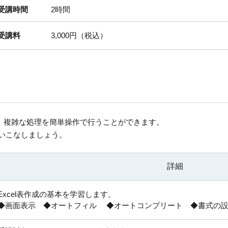
受講時間
2時間
受講料
3,000円（税込）
、複雑な処理を簡単操作で行うことができます。
使いこなしましょう。
詳細
Excel表作成の基本を学習します。
◆画面表示 ◆オートフィル ◆オートコンプリート ◆書式の