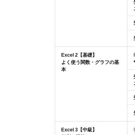
Excel 2【基礎】
よく使う関数・グラフの基
本
Excel 3【中級】