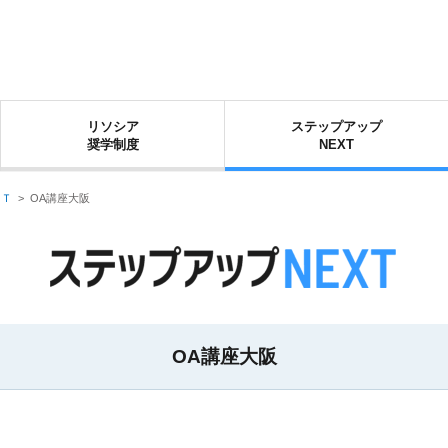
リソシア
ステップアップ
奨学制度
NEXT
ＸＴ
>
OA講座大阪
OA講座大阪