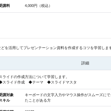
受講料
4,000円（税込）
などを活用してプレゼンテーション資料を作成するコツを学習しま
詳細
スライドの作成方法について学習します。
◆スライド作成 ◆テーマ ◆スライドマスタ
受講対象
キーボードの文字入力やマウス操作がスムーズにで
スキル
たことがある方