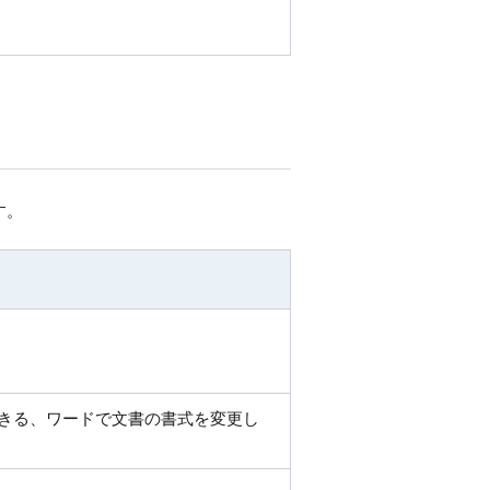
す。
きる、ワードで文書の書式を変更し