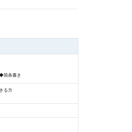
◆箇条書き
きる方