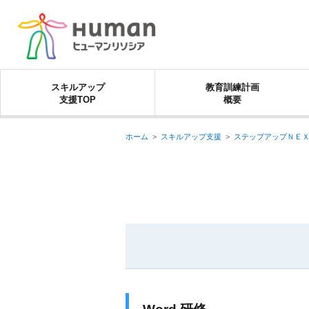
スキルアップ
教育訓練計画
支援TOP
概要
ホーム
>
スキルアップ支援
>
ステップアップＮＥ