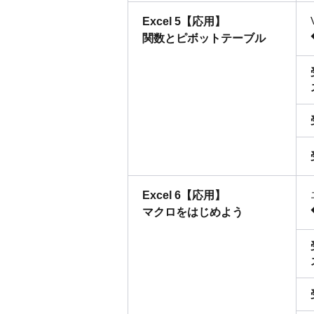
Excel 5【応用】
関数とピボットテーブル
Excel 6【応用】
マクロをはじめよう