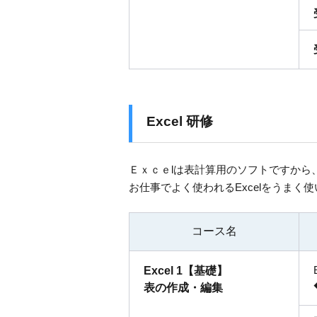
Excel 研修
Ｅｘｃｅlは表計算用のソフトですから
お仕事でよく使われるExcelをうまく
コース名
Excel 1【基礎】
表の作成・編集