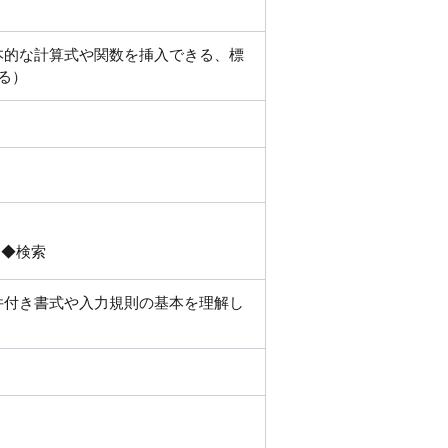
基本的な計算式や関数を挿入できる、標
る）
 ◆検索
条件付き書式や入力規則の基本を理解し