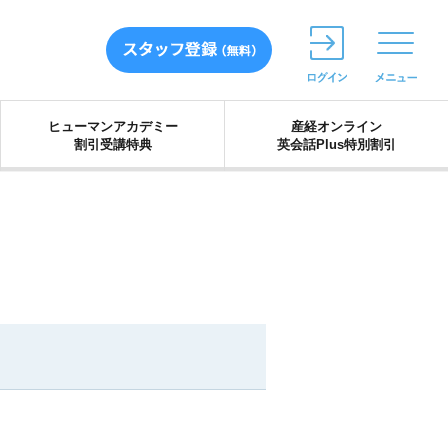
ヒューマンアカデミー
産経オンライン
割引受講特典
英会話Plus特別割引