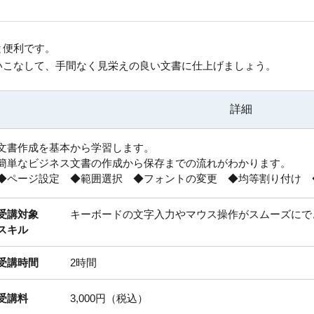
と便利です。
いこなして、手間なく見栄えの良い文書に仕上げましょう。
詳細
文書作成を基本から学習します。
簡単なビジネス文書の作成から保存までの流れがわかります。
◆ページ設定 ◆範囲選択 ◆フォントの変更 ◆均等割り付け 
受講対象
キーボードの文字入力やマウス操作がスムーズにで
スキル
受講時間
2時間
受講料
3,000円（税込）