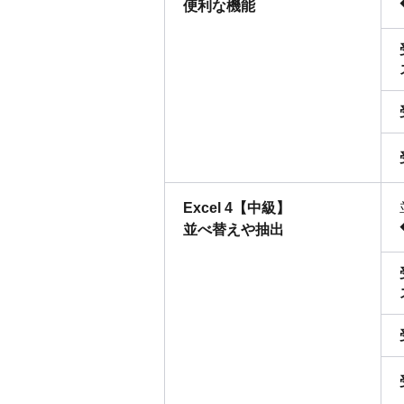
便利な機能
Excel 4【中級】
並べ替えや抽出