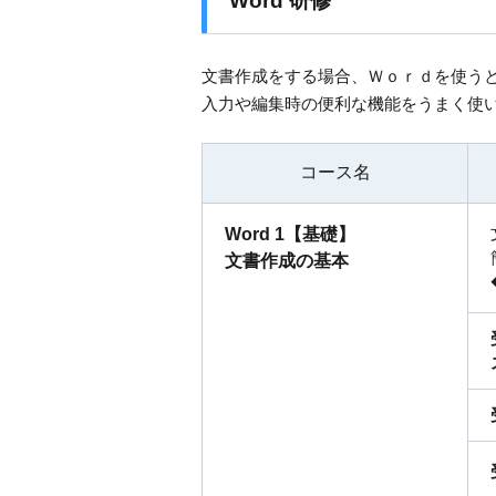
Word 研修
文書作成をする場合、Ｗｏｒｄを使う
入力や編集時の便利な機能をうまく使
コース名
Word 1【基礎】
文書作成の基本