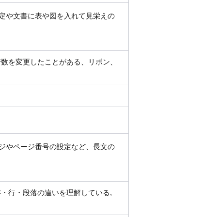
定や文書に表や図を入れて見栄えの
行数を変更したことがある、リボン、
ジやページ番号の設定など、長文の
字・行・段落の違いを理解している,