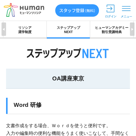
リソシア
ステップアップ
ヒューマンアカデミー
奨学制度
NEXT
割引受講特典
OA講座東京
Word 研修
文書作成をする場合、Ｗｏｒｄを使うと便利です。
入力や編集時の便利な機能をうまく使いこなして、手間なく