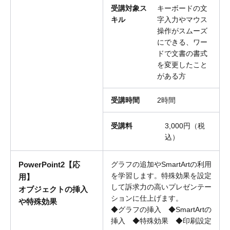
受講対象ス
キーボードの文
キル
字入力やマウス
操作がスムーズ
にできる、ワー
ドで文書の書式
を変更したこと
がある方
受講時間
2時間
受講料
3,000円（税
込）
PowerPoint2【応
グラフの追加やSmartArtの利用
を学習します。特殊効果を設定
用】
して訴求力の高いプレゼンテー
オブジェクトの挿入
ションに仕上げます。
や特殊効果
◆グラフの挿入 ◆SmartArtの
挿入 ◆特殊効果 ◆印刷設定