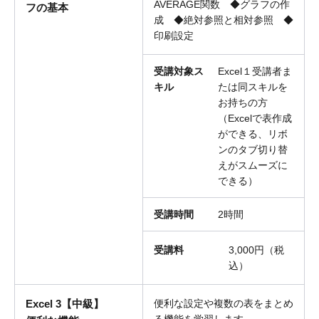
AVERAGE関数 ◆グラフの作
フの基本
成 ◆絶対参照と相対参照 ◆
印刷設定
受講対象ス
Excel１受講者ま
キル
たは同スキルを
お持ちの方
（Excelで表作成
ができる、リボ
ンのタブ切り替
えがスムーズに
できる）
受講時間
2時間
受講料
3,000円（税
込）
Excel 3【中級】
便利な設定や複数の表をまとめ