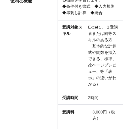
る機能を学習します。
便利な機能
◆条件付き書式 ◆入力規則
◆串刺し計算 ◆統合
受講対象ス
Excel１、２受講
キル
者または同等ス
キルのある方
（基本的な計算
式や関数を挿入
できる、標準、
改ページプレビ
ュー、等「表
示」の違いがわ
かる）
受講時間
2時間
受講料
3,000円（税
込）