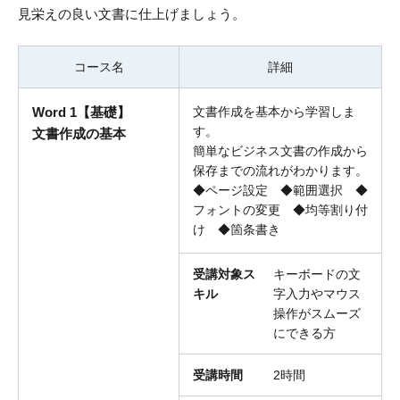
見栄えの良い文書に仕上げましょう。
コース名
詳細
Word 1【基礎】
文書作成を基本から学習しま
す。
文書作成の基本
簡単なビジネス文書の作成から
保存までの流れがわかります。
◆ページ設定 ◆範囲選択 ◆
フォントの変更 ◆均等割り付
け ◆箇条書き
受講対象ス
キーボードの文
キル
字入力やマウス
操作がスムーズ
にできる方
受講時間
2時間