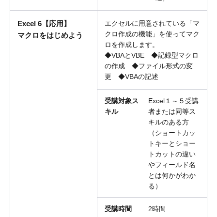
Excel 6【応用】
エクセルに用意されている「マ
クロ作成の機能」を使ってマク
マクロをはじめよう
ロを作成します。
◆VBAとVBE ◆記録型マクロ
の作成 ◆ファイル形式の変
更 ◆VBAの記述
受講対象ス
Excel１～５受講
キル
者または同等ス
キルのある方
（ショートカッ
トキーとショー
トカットの違い
やフィールド名
とは何かがわか
る）
受講時間
2時間