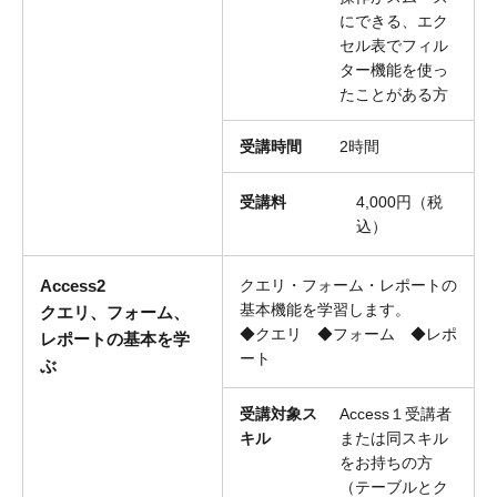
にできる、エク
セル表でフィル
ター機能を使っ
たことがある方
受講時間
2時間
受講料
4,000円（税
込）
Access2
クエリ・フォーム・レポートの
基本機能を学習します。
クエリ、フォーム、
◆クエリ ◆フォーム ◆レポ
レポートの基本を学
ート
ぶ
受講対象ス
Access１受講者
キル
または同スキル
をお持ちの方
（テーブルとク