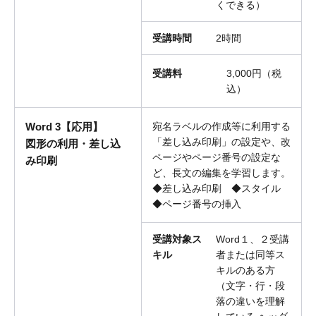
くできる）
受講時間
2時間
受講料
3,000円（税
込）
Word 3【応用】
宛名ラベルの作成等に利用する
「差し込み印刷」の設定や、改
図形の利用・差し込
ページやページ番号の設定な
み印刷
ど、長文の編集を学習します。
◆差し込み印刷 ◆スタイル
◆ページ番号の挿入
受講対象ス
Word１、２受講
キル
者または同等ス
キルのある方
（文字・行・段
落の違いを理解