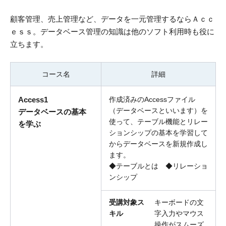
顧客管理、売上管理など、データを一元管理するならＡｃｃ
ｅｓｓ。データベース管理の知識は他のソフト利用時も役に
立ちます。
コース名
詳細
Access1
作成済みのAccessファイル
（データベースといいます）を
データベースの基本
使って、テーブル機能とリレー
を学ぶ
ションシップの基本を学習して
からデータベースを新規作成し
ます。
◆テーブルとは ◆リレーショ
ンシップ
受講対象ス
キーボードの文
キル
字入力やマウス
操作がスムーズ