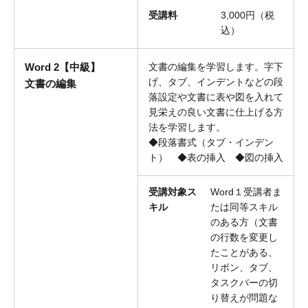
受講料
3,000円（税
込）
Word 2【中級】
文書の編集を学習します。字下
げ、タブ、インデントなどの段
文書の編集
落設定や文書に表や図を入れて
見栄えの良い文書に仕上げる方
法を学習します。
◆段落書式（タブ・インデン
ト） ◆表の挿入 ◆図の挿入
受講対象ス
Word１受講者ま
キル
たは同等スキル
のある方（文書
の行数を変更し
たことがある、
リボン、タブ、
タスクバーの切
り替えが問題な