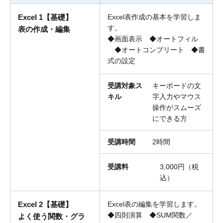
Excel 1【基礎】
Excel表作成の基本を学習しま
す。
表の作成・編集
◆画面表示 ◆オートフィル
◆オートコンプリート ◆書
式の設定
受講対象ス
キーボードの文
キル
字入力やマウス
操作がスムーズ
にできる方
受講時間
2時間
受講料
3,000円（税
込）
Excel 2【基礎】
Excel表の編集を学習します。
◆四則演算 ◆SUM関数／
よく使う関数・グラ