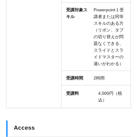
受講対象ス
Powerpoint１受
キル
講者または同等
スキルのある方
（リボン、タブ
の切り替えが問
題なくできる、
スライドとスラ
イドマスターの
違いがわかる）
受講時間
2時間
受講料
4,000円（税
込）
Access