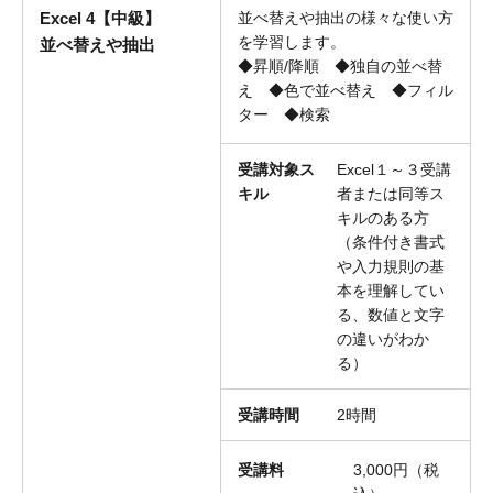
Excel 4【中級】
並べ替えや抽出の様々な使い方
を学習します。
並べ替えや抽出
◆昇順/降順 ◆独自の並べ替
え ◆色で並べ替え ◆フィル
ター ◆検索
受講対象ス
Excel１～３受講
キル
者または同等ス
キルのある方
（条件付き書式
や入力規則の基
本を理解してい
る、数値と文字
の違いがわか
る）
受講時間
2時間
受講料
3,000円（税