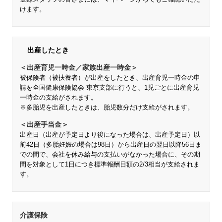
けます。
出産したとき
＜出産育児一時金／家族出産一時金＞
被保険者（被扶養者）が出産をしたとき、出産育児一時金の申
請を全国健康保険協会 東京支部に行うと、1児ごとに出産育児
一時金の支給がされます。
※多胎児を出産したときは、胎児数分だけ支給がされます。
＜出産手当金＞
出産日（出産が予定日より後になった場合は、出産予定日）以
前42日（多胎妊娠の場合は98日）から出産日の翌日以降56日ま
での間で、会社を休み給与の支払いがなかった場合に、その期
間を対象として1日につき標準報酬日額の2/3相当が支給されま
す。
介護保険