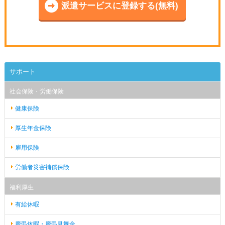
派遣サービスに登録する(無料)
サポート
社会保険・労働保険
健康保険
厚生年金保険
雇用保険
労働者災害補償保険
福利厚生
有給休暇
慶弔休暇・慶弔見舞金