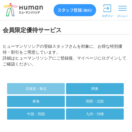
会員限定優待サービス
ヒューマンリソシアの登録スタッフさんを対象に、お得な特別優
待・割引をご用意しています。
詳細はヒューマンリソシアにご登録後、マイページにログインして
ご確認ください。
北海道・東北
関東
東海
関西・北陸
中国・四国
九州・沖縄