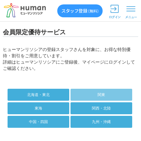
会員限定優待サービス
ヒューマンリソシアの登録スタッフさんを対象に、お得な特別優
待・割引をご用意しています。
詳細はヒューマンリソシアにご登録後、マイページにログインして
ご確認ください。
北海道・東北
関東
東海
関西・北陸
中国・四国
九州・沖縄