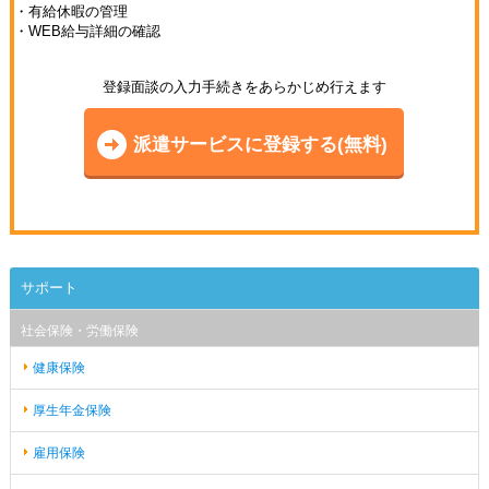
・有給休暇の管理
・WEB給与詳細の確認
登録面談の入力手続きをあらかじめ行えます
派遣サービスに登録する(無料)
サポート
社会保険・労働保険
健康保険
厚生年金保険
雇用保険